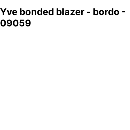
Yve bonded blazer - bordo -
09059