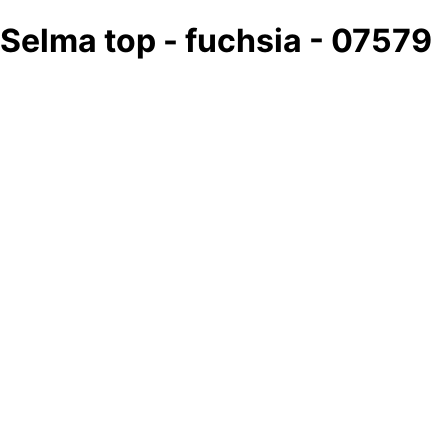
Selma top - fuchsia - 07579