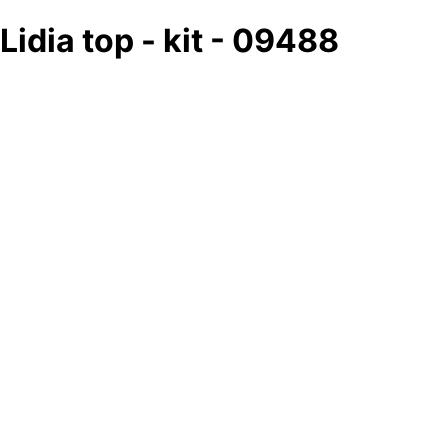
Lidia top - kit - 09488