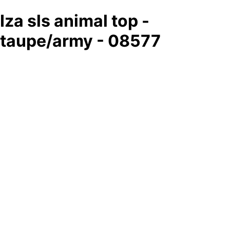
Iza sls animal top -
taupe/army - 08577