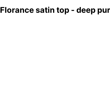
Florance satin top - deep pu