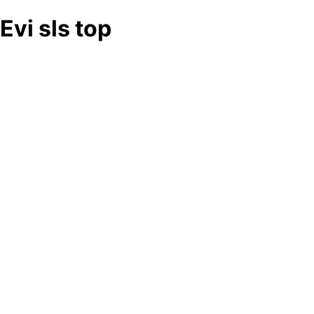
Evi sls top