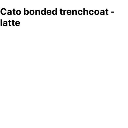
Cato bonded trenchcoat -
latte