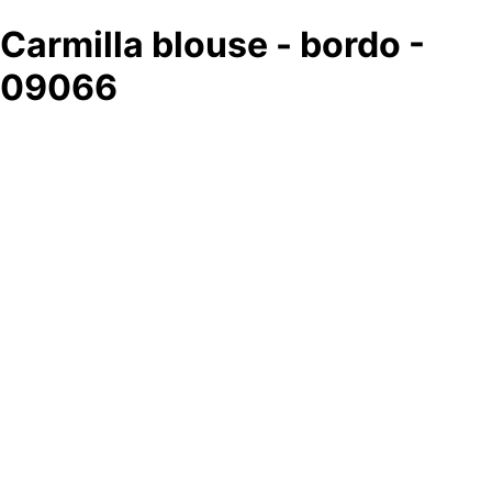
Carmilla blouse - bordo -
09066